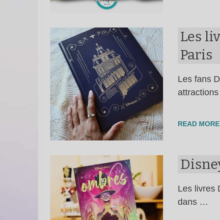
Les li
Paris
Les fans D
attraction
READ MORE
Disney
Les livres
dans …