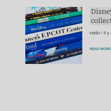
Disney
collec
Hello ! Il
READ MORE