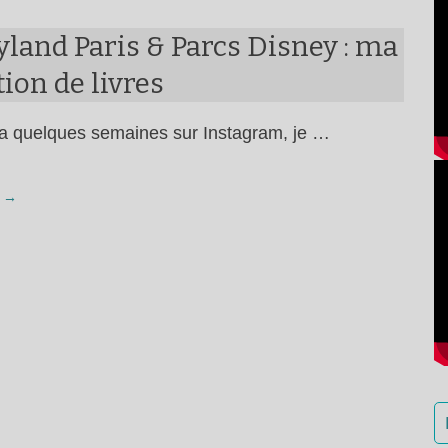
land Paris & Parcs Disney : ma
tion de livres
 y a quelques semaines sur Instagram, je …
 →