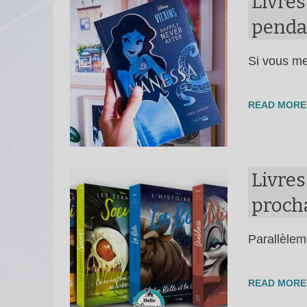
Livres
pendan
Si vous me
READ MORE
Livres
procha
Parallèlem
READ MORE