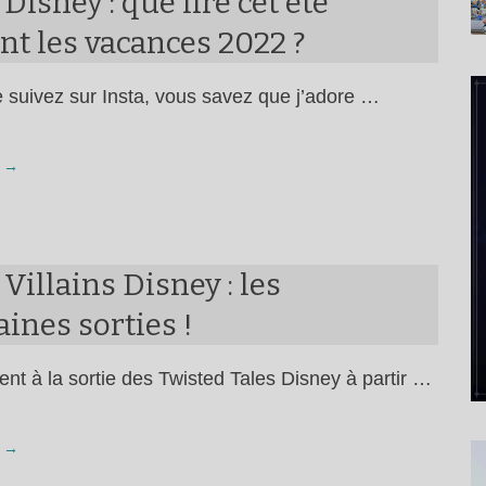
 Disney : que lire cet été
t les vacances 2022 ?
 suivez sur Insta, vous savez que j’adore …
 →
 Villains Disney : les
ines sorties !
ent à la sortie des Twisted Tales Disney à partir …
 →