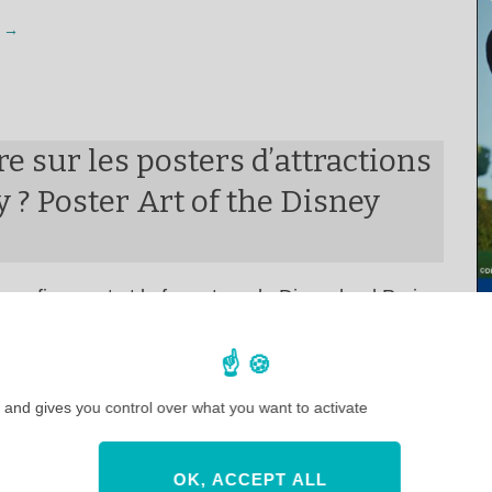
 →
re sur les posters d’attractions
 ? Poster Art of the Disney
 confinement et la fermeture de Disneyland Paris,
 →
 and gives you control over what you want to activate
and Atlas Disney
OK, ACCEPT ALL