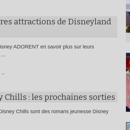
vres attractions de Disneyland
isney ADORENT en savoir plus sur leurs
s …
 →
 Chills : les prochaines sorties
 Disney Chills sont des romans jeunesse Disney