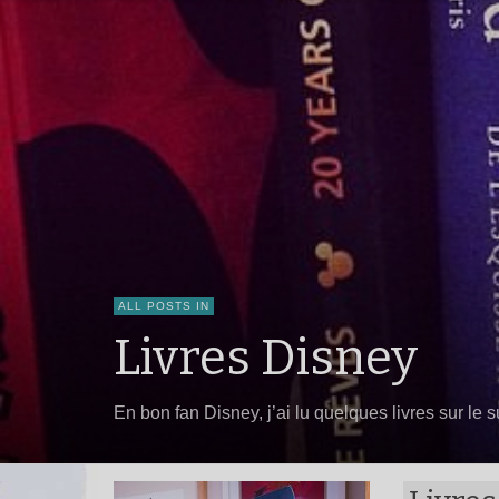
ALL POSTS IN
Livres Disney
En bon fan Disney, j’ai lu quelques livres sur le su