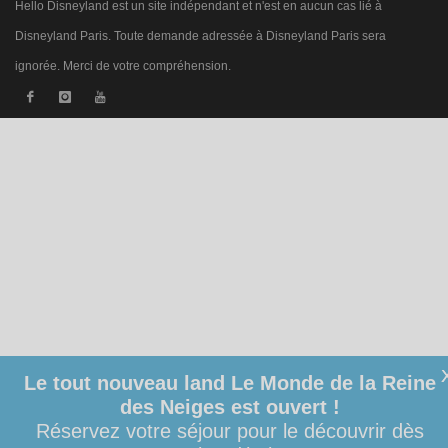
Hello Disneyland est un site indépendant et n'est en aucun cas lié à
Disneyland Paris. Toute demande adressée à Disneyland Paris sera
ignorée. Merci de votre compréhension.
Le tout nouveau land Le Monde de la Reine
des Neiges est ouvert !
Réservez votre séjour pour le découvrir dès