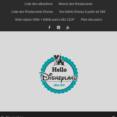
Liste des attractions
Menus des Restaurants
Liste des Restaurants Disney
Vos billets Disney à partir de 56€
Votre séjour hôtel + billets parcs dès 111€*
Plan des parcs