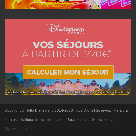
Copyright © Hello Disneyland 2014-2026, Tous Droits Réservés. |
Mentions
légales
-
Politique de confidentialité
-
Paramètres de Gestion de la
Confidentialité