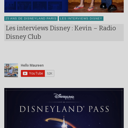
25 ANS DE DISNEYLAND PARIS
LES INTERVIEWS DISNEY
Les interviews Disney : Kevin – Radio
Disney Club