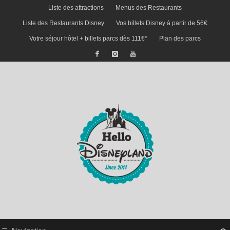
Liste des attractions
Menus des Restaurants
Liste des Restaurants Disney
Vos billets Disney à partir de 56€
Votre séjour hôtel + billets parcs dès 111€*
Plan des parcs