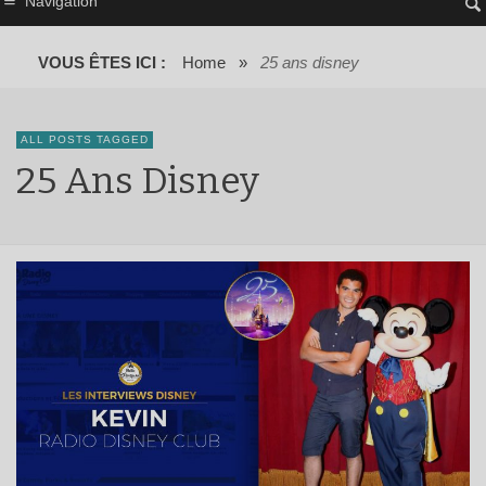
Navigation
VOUS ÊTES ICI :
Home
»
25 ans disney
ALL POSTS TAGGED
25 Ans Disney