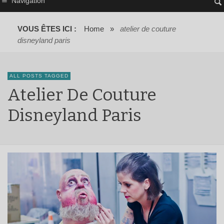
Navigation
VOUS ÊTES ICI :
Home
»
atelier de couture
disneyland paris
ALL POSTS TAGGED
Atelier De Couture
Disneyland Paris