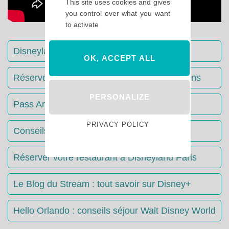
This site uses cookies and gives
you control over what you want
to activate
Disneyland Paris : Le guide complet
OK, ACCEPT ALL
Réserver votre séjour : toutes les informations
PERSONALIZE
Pass Annuels Disney : informations
PRIVACY POLICY
Conseils & Astuces Disneyland Paris
Réserver votre restaurant à Disneyland Paris
Le Blog du Stream : tout savoir sur Disney+
Hello Orlando : conseils séjour Walt Disney World