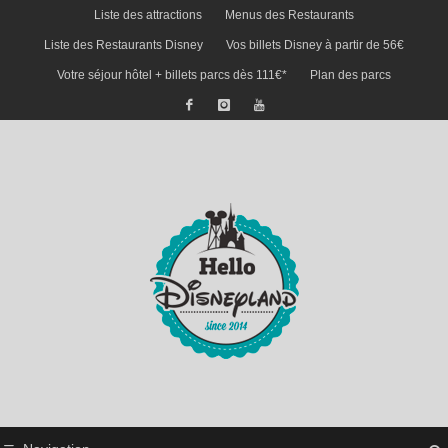
Liste des attractions
Menus des Restaurants
Liste des Restaurants Disney
Vos billets Disney à partir de 56€
Votre séjour hôtel + billets parcs dès 111€*
Plan des parcs