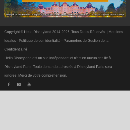
Copyright © Hello Disneyland 2014-2026, Tous Droits Réservés. |
Mentions
légales
-
Politique de confidentialité
-
Paramètres de Gestion de la
Confidentialité
Hello Disneyland est un site indépendant et n'est en aucun cas lié à
Disneyland Paris. Toute demande adressée à Disneyland Paris sera
ignorée. Merci de votre compréhension.