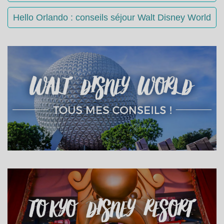
Hello Orlando : conseils séjour Walt Disney World