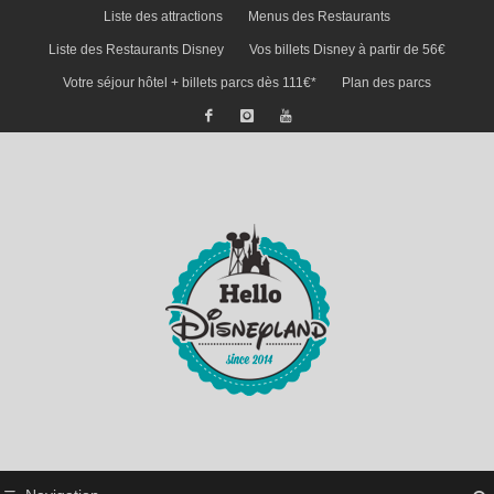
Liste des attractions
Menus des Restaurants
Liste des Restaurants Disney
Vos billets Disney à partir de 56€
Votre séjour hôtel + billets parcs dès 111€*
Plan des parcs