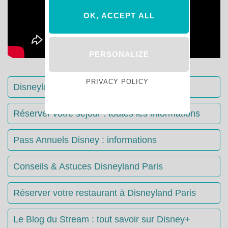
OK, ACCEPT ALL
PERSONALIZE
PRIVACY POLICY
Disneyland Paris : Le guide complet
Réserver votre séjour : toutes les informations
Pass Annuels Disney : informations
Conseils & Astuces Disneyland Paris
Réserver votre restaurant à Disneyland Paris
Le Blog du Stream : tout savoir sur Disney+