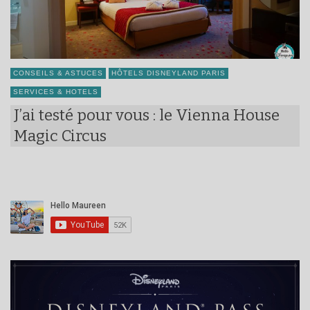
CONSEILS & ASTUCES
HÔTELS DISNEYLAND PARIS
SERVICES & HOTELS
J’ai testé pour vous : le Vienna House
Magic Circus