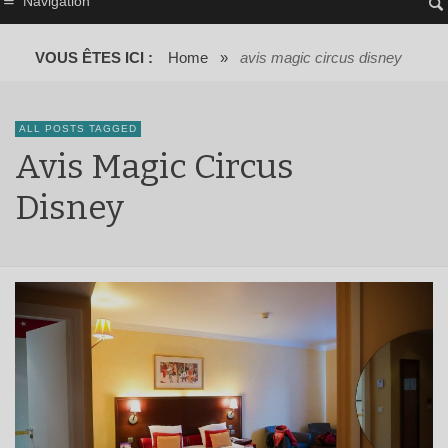
Navigation
VOUS ÊTES ICI :
Home
»
avis magic circus disney
ALL POSTS TAGGED
Avis Magic Circus
Disney