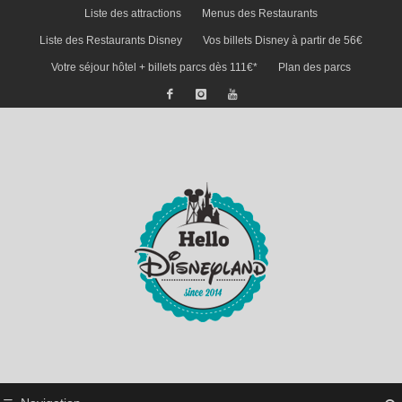
Liste des attractions
Menus des Restaurants
Liste des Restaurants Disney
Vos billets Disney à partir de 56€
Votre séjour hôtel + billets parcs dès 111€*
Plan des parcs