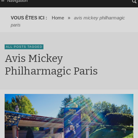
Navigation
VOUS ÊTES ICI :
Home
»
avis mickey philharmagic
paris
ALL POSTS TAGGED
Avis Mickey
Philharmagic Paris