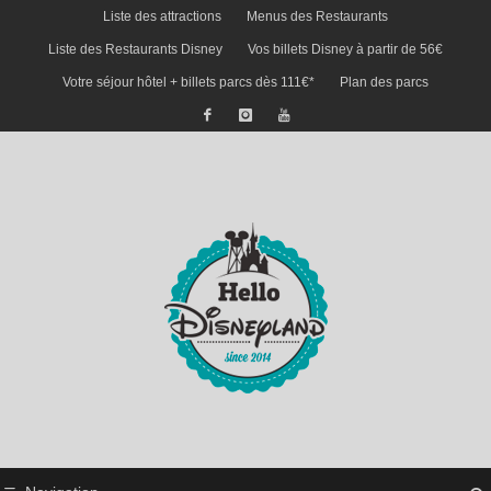
Liste des attractions
Menus des Restaurants
Liste des Restaurants Disney
Vos billets Disney à partir de 56€
Votre séjour hôtel + billets parcs dès 111€*
Plan des parcs