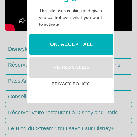
This site uses cookies and gives
you control over what you want
to activate
OK, ACCEPT ALL
Disneyland Paris : Le guide complet
Réserver votre séjour : toutes les informations
PERSONALIZE
Pass Annuels Disney : informations
PRIVACY POLICY
Conseils & Astuces Disneyland Paris
Réserver votre restaurant à Disneyland Paris
Le Blog du Stream : tout savoir sur Disney+