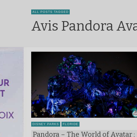
ALL POSTS TAGGED
Avis Pandora Av
DISNEY PARKS
FLORIDE
Pandora – The World of Avatar :