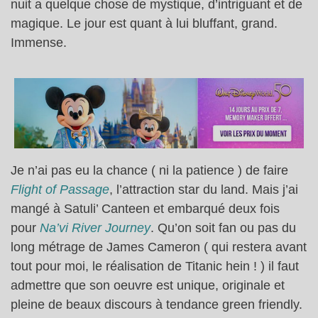
nuit a quelque chose de mystique, d’intriguant et de
magique. Le jour est quant à lui bluffant, grand.
Immense.
Je n’ai pas eu la chance ( ni la patience ) de faire
Flight of Passage
, l’attraction star du land. Mais j’ai
mangé à Satuli’ Canteen et embarqué deux fois
pour
Na’vi River Journey
. Qu’on soit fan ou pas du
long métrage de James Cameron ( qui restera avant
tout pour moi, le réalisation de Titanic hein ! ) il faut
admettre que son oeuvre est unique, originale et
pleine de beaux discours à tendance green friendly.