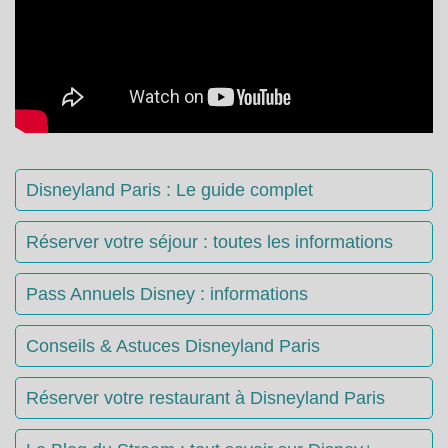
Disneyland Paris : Le guide complet
Réserver votre séjour : toutes les informations
Pass Annuels Disney : informations
Conseils & Astuces Disneyland Paris
Réserver votre restaurant à Disneyland Paris