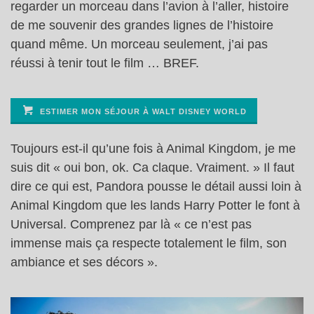
regarder un morceau dans l’avion à l’aller, histoire
de me souvenir des grandes lignes de l’histoire
quand même. Un morceau seulement, j’ai pas
réussi à tenir tout le film … BREF.
ESTIMER MON SÉJOUR À WALT DISNEY WORLD
Toujours est-il qu’une fois à Animal Kingdom, je me
suis dit « oui bon, ok. Ca claque. Vraiment. » Il faut
dire ce qui est, Pandora pousse le détail aussi loin à
Animal Kingdom que les lands Harry Potter le font à
Universal. Comprenez par là « ce n’est pas
immense mais ça respecte totalement le film, son
ambiance et ses décors ».