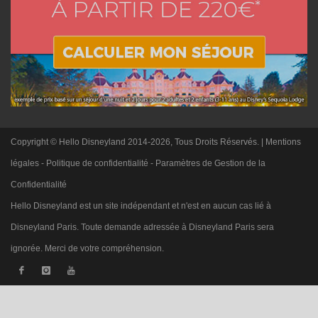
Copyright © Hello Disneyland 2014-2026, Tous Droits Réservés. |
Mentions
légales
-
Politique de confidentialité
-
Paramètres de Gestion de la
Confidentialité
Hello Disneyland est un site indépendant et n'est en aucun cas lié à
Disneyland Paris. Toute demande adressée à Disneyland Paris sera
ignorée. Merci de votre compréhension.