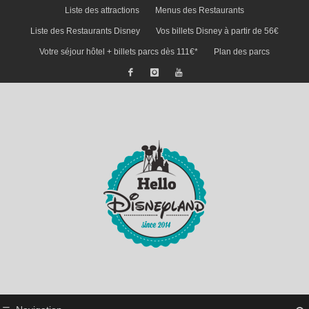
Liste des attractions
Menus des Restaurants
Liste des Restaurants Disney
Vos billets Disney à partir de 56€
Votre séjour hôtel + billets parcs dès 111€*
Plan des parcs