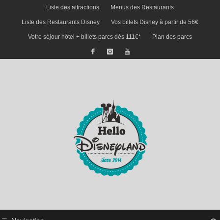
Liste des attractions
Menus des Restaurants
Liste des Restaurants Disney
Vos billets Disney à partir de 56€
Votre séjour hôtel + billets parcs dès 111€*
Plan des parcs