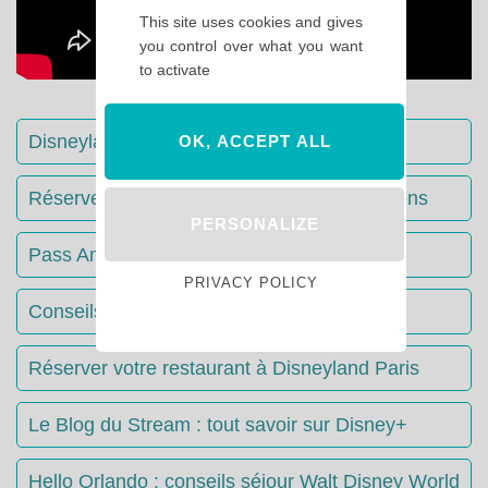
This site uses cookies and gives
you control over what you want
to activate
Disneyland Paris : Le guide complet
OK, ACCEPT ALL
Réserver votre séjour : toutes les informations
PERSONALIZE
Pass Annuels Disney : informations
PRIVACY POLICY
Conseils & Astuces Disneyland Paris
Réserver votre restaurant à Disneyland Paris
Le Blog du Stream : tout savoir sur Disney+
Hello Orlando : conseils séjour Walt Disney World