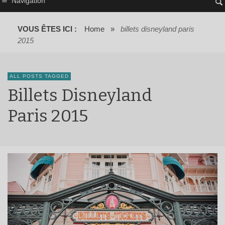
Navigation
VOUS ÊTES ICI :
Home
»
billets disneyland paris
2015
ALL POSTS TAGGED
Billets Disneyland
Paris 2015