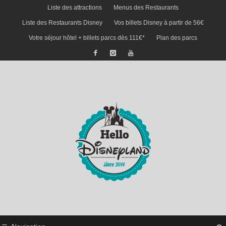
Liste des attractions
Menus des Restaurants
Liste des Restaurants Disney
Vos billets Disney à partir de 56€
Votre séjour hôtel + billets parcs dès 111€*
Plan des parcs