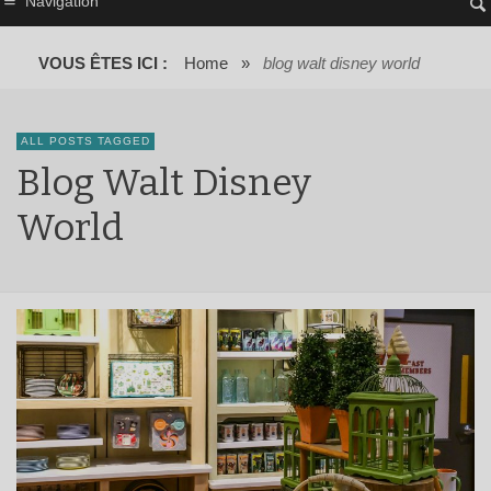
Navigation
VOUS ÊTES ICI :
Home
»
blog walt disney world
ALL POSTS TAGGED
Blog Walt Disney
World