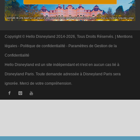
Copyright © Hello Disneyland 2014-2026, Tous Droits Réservés. |
Mentions
légales
-
Politique de confidentialité
-
Paramètres de Gestion de la
Confidentialité
Hello Disneyland est un site indépendant et n'est en aucun cas lié à
Disneyland Paris. Toute demande adressée à Disneyland Paris sera
ignorée. Merci de votre compréhension.