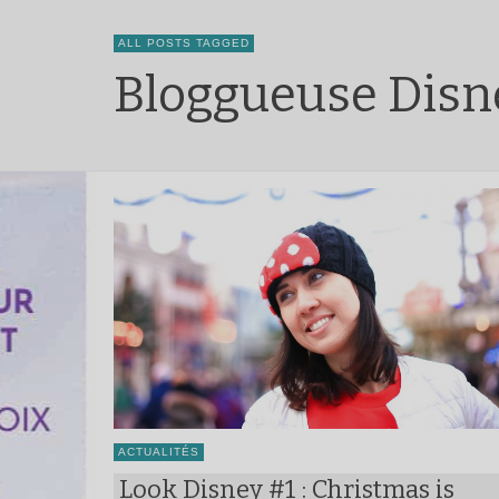
ALL POSTS TAGGED
Bloggueuse Disn
ACTUALITÉS
Look Disney #1 : Christmas is