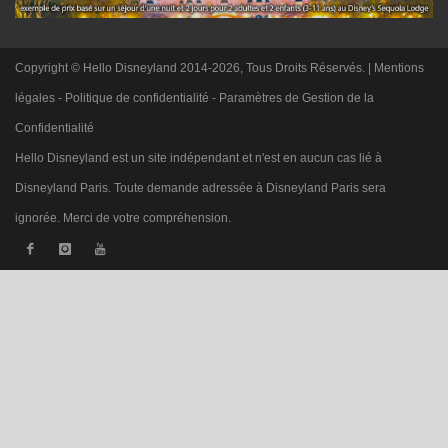
Copyright © Hello Disneyland 2014-2026, Tous Droits Réservés. |
Mentions
légales
-
Politique de confidentialité
-
Paramètres de Gestion de la
Confidentialité
Hello Disneyland est un site indépendant et n'est en aucun cas lié à
Disneyland Paris. Toute demande adressée à Disneyland Paris sera
ignorée. Merci de votre compréhension.