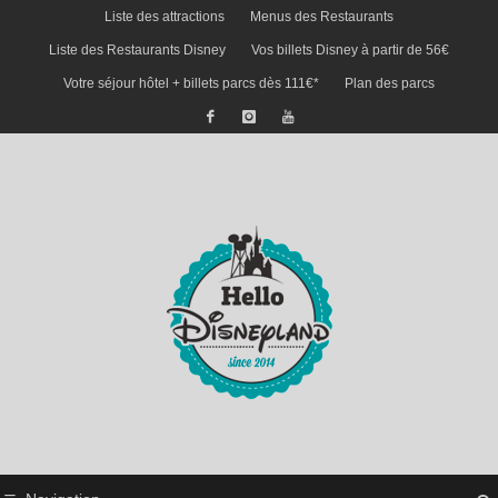
Liste des attractions
Menus des Restaurants
Liste des Restaurants Disney
Vos billets Disney à partir de 56€
Votre séjour hôtel + billets parcs dès 111€*
Plan des parcs