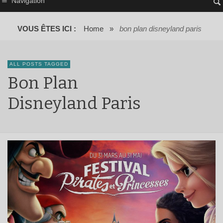
Navigation
VOUS ÊTES ICI :
Home
»
bon plan disneyland paris
ALL POSTS TAGGED
Bon Plan
Disneyland Paris