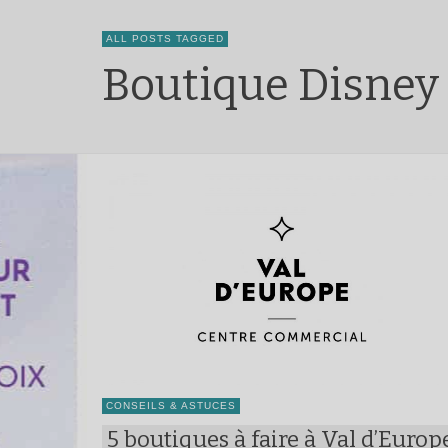
ALL POSTS TAGGED
Boutique Disney 
CONSEILS & ASTUCES
5 boutiques à faire à Val d’Europ