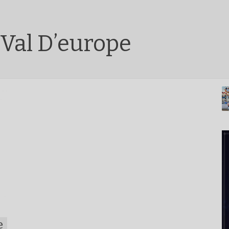
Val D’europe
e