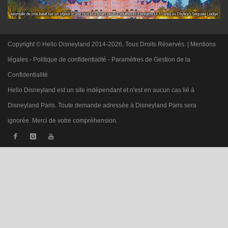
Copyright © Hello Disneyland 2014-2026, Tous Droits Réservés. |
Mentions
légales
-
Politique de confidentialité
-
Paramètres de Gestion de la
Confidentialité
Hello Disneyland est un site indépendant et n'est en aucun cas lié à
Disneyland Paris. Toute demande adressée à Disneyland Paris sera
ignorée. Merci de votre compréhension.