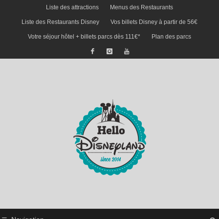
Liste des attractions
Menus des Restaurants
Liste des Restaurants Disney
Vos billets Disney à partir de 56€
Votre séjour hôtel + billets parcs dès 111€*
Plan des parcs