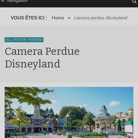
Navigation
VOUS ÊTES ICI :
Home
»
camera perdue disneyland
ALL POSTS TAGGED
Camera Perdue
Disneyland