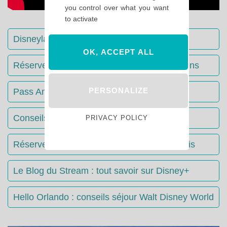
you control over what you want
to activate
Disneyland Paris : Le guide complet
OK, ACCEPT ALL
Réserver votre séjour : toutes les informations
PERSONALIZE
Pass Annuels Disney : informations
Conseils & Astuces Disneyland Paris
PRIVACY POLICY
Réserver votre restaurant à Disneyland Paris
Le Blog du Stream : tout savoir sur Disney+
Hello Orlando : conseils séjour Walt Disney World