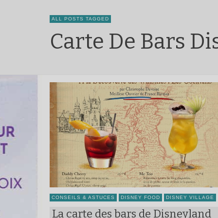
ALL POSTS TAGGED
Carte De Bars Di
CONSEILS & ASTUCES
DISNEY FOOD
DISNEY VILLAGE
La carte des bars de Disneyland