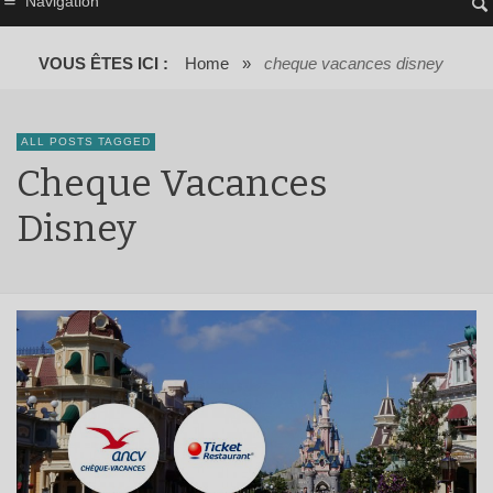
Navigation
VOUS ÊTES ICI :
Home
»
cheque vacances disney
ALL POSTS TAGGED
Cheque Vacances
Disney