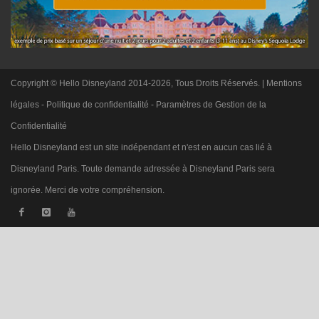
Copyright © Hello Disneyland 2014-2026, Tous Droits Réservés. |
Mentions
légales
-
Politique de confidentialité
-
Paramètres de Gestion de la
Confidentialité
Hello Disneyland est un site indépendant et n'est en aucun cas lié à
Disneyland Paris. Toute demande adressée à Disneyland Paris sera
ignorée. Merci de votre compréhension.