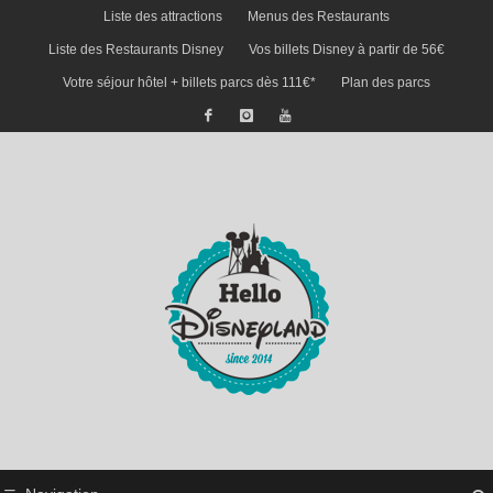
Liste des attractions
Menus des Restaurants
Liste des Restaurants Disney
Vos billets Disney à partir de 56€
Votre séjour hôtel + billets parcs dès 111€*
Plan des parcs