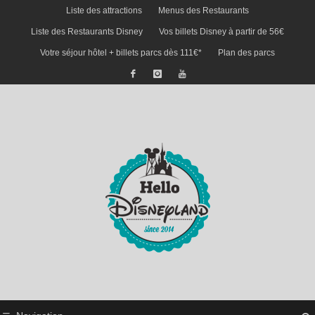
Liste des attractions
Menus des Restaurants
Liste des Restaurants Disney
Vos billets Disney à partir de 56€
Votre séjour hôtel + billets parcs dès 111€*
Plan des parcs