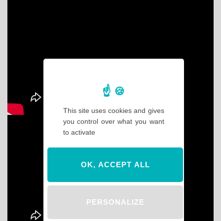
This site uses cookies and gives
you control over what you want
to activate
OK, ACCEPT ALL
PERSONALIZE