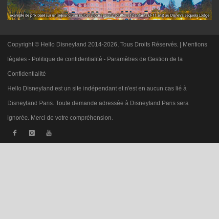
Copyright © Hello Disneyland 2014-2026, Tous Droits Réservés. |
Mentions
légales
-
Politique de confidentialité
-
Paramètres de Gestion de la
Confidentialité
Hello Disneyland est un site indépendant et n'est en aucun cas lié à
Disneyland Paris. Toute demande adressée à Disneyland Paris sera
ignorée. Merci de votre compréhension.