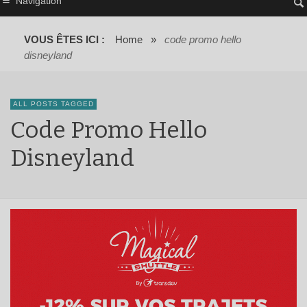
Navigation
VOUS ÊTES ICI :
Home
»
code promo hello
disneyland
ALL POSTS TAGGED
Code Promo Hello
Disneyland