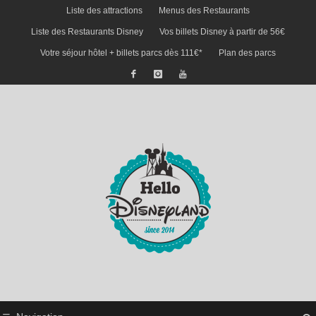
Liste des attractions
Menus des Restaurants
Liste des Restaurants Disney
Vos billets Disney à partir de 56€
Votre séjour hôtel + billets parcs dès 111€*
Plan des parcs