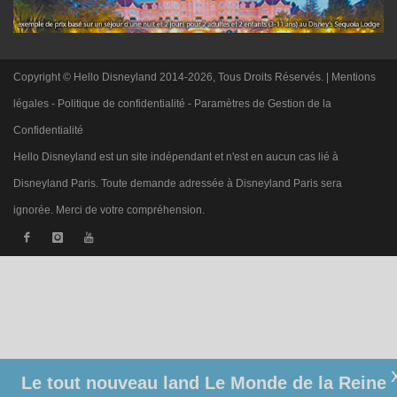
Copyright © Hello Disneyland 2014-2026, Tous Droits Réservés. |
Mentions
légales
-
Politique de confidentialité
-
Paramètres de Gestion de la
Confidentialité
Hello Disneyland est un site indépendant et n'est en aucun cas lié à
Disneyland Paris. Toute demande adressée à Disneyland Paris sera
ignorée. Merci de votre compréhension.
Le tout nouveau land Le Monde de la Reine