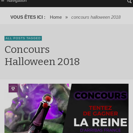
Navigation
VOUS ÊTES ICI :
Home
»
concours halloween 2018
ALL POSTS TAGGED
Concours
Halloween 2018