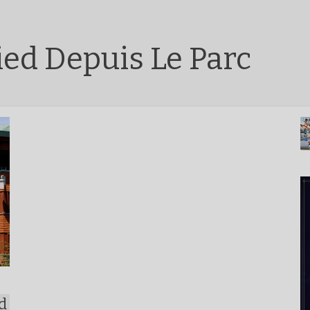
ied Depuis Le Parc
d