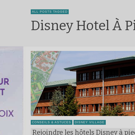
ALL POSTS TAGGED
Disney Hotel À P
CONSEILS & ASTUCES
DISNEY VILLAGE
Rejoindre les hôtels Disney à pie