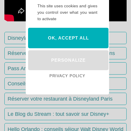
This site uses cookies and gives
you control over what you want
to activate
Disneyland Paris : Le guide complet
OK, ACCEPT ALL
Réserver votre séjour : toutes les informations
PERSONALIZE
Pass Annuels Disney : informations
PRIVACY POLICY
Conseils & Astuces Disneyland Paris
Réserver votre restaurant à Disneyland Paris
Le Blog du Stream : tout savoir sur Disney+
Hello Orlando : conseils séjour Walt Disney World