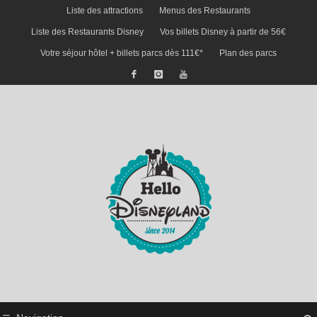
Liste des attractions
Menus des Restaurants
Liste des Restaurants Disney
Vos billets Disney à partir de 56€
Votre séjour hôtel + billets parcs dès 111€*
Plan des parcs