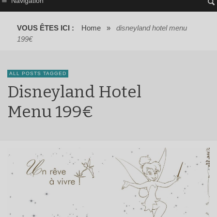
Navigation
VOUS ÊTES ICI :
Home
»
disneyland hotel menu
199€
ALL POSTS TAGGED
Disneyland Hotel
Menu 199€