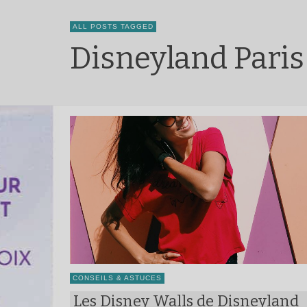
ALL POSTS TAGGED
Disneyland Paris
CONSEILS & ASTUCES
Les Disney Walls de Disneyland