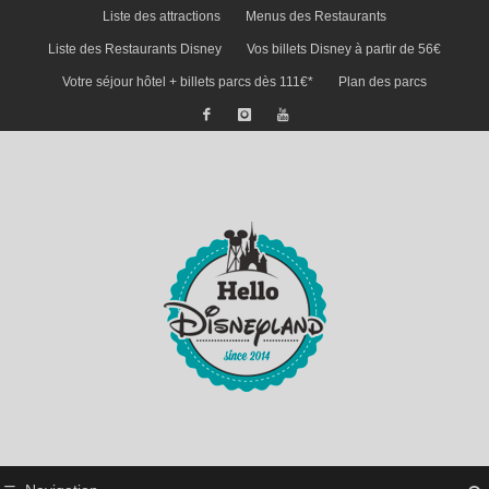
Liste des attractions
Menus des Restaurants
Liste des Restaurants Disney
Vos billets Disney à partir de 56€
Votre séjour hôtel + billets parcs dès 111€*
Plan des parcs