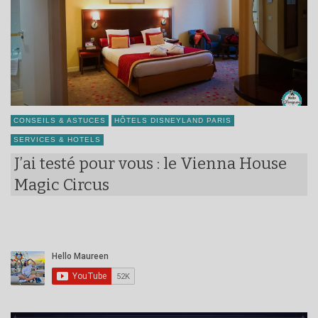
CONSEILS & ASTUCES
HÔTELS DISNEYLAND PARIS
SERVICES & HOTELS
J’ai testé pour vous : le Vienna House
Magic Circus