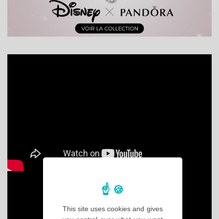
This site uses cookies and gives