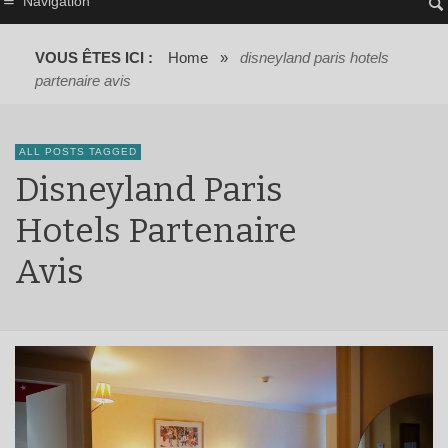
Navigation
VOUS ÊTES ICI :
Home
»
disneyland paris hotels
partenaire avis
ALL POSTS TAGGED
Disneyland Paris
Hotels Partenaire
Avis