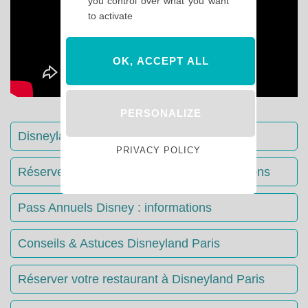
you control over what you want
to activate
OK, ACCEPT ALL
PERSONALIZE
Disneyland Paris : Le guide complet
PRIVACY POLICY
Réserver votre séjour : toutes les informations
Pass Annuels Disney : informations
Conseils & Astuces Disneyland Paris
Réserver votre restaurant à Disneyland Paris