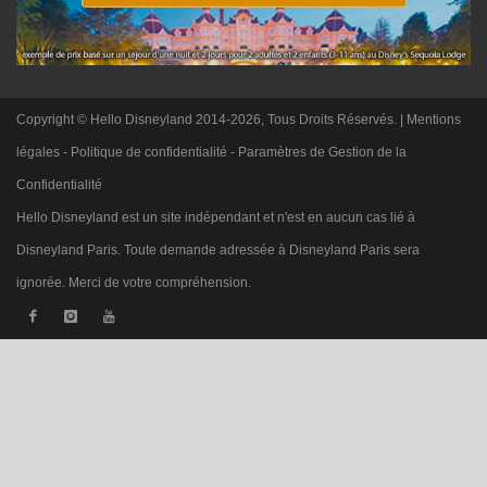
Copyright © Hello Disneyland 2014-2026, Tous Droits Réservés. |
Mentions
légales
-
Politique de confidentialité
-
Paramètres de Gestion de la
Confidentialité
Hello Disneyland est un site indépendant et n'est en aucun cas lié à
Disneyland Paris. Toute demande adressée à Disneyland Paris sera
ignorée. Merci de votre compréhension.