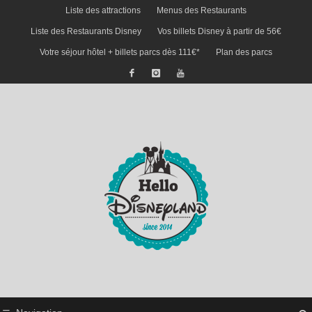
Liste des attractions
Menus des Restaurants
Liste des Restaurants Disney
Vos billets Disney à partir de 56€
Votre séjour hôtel + billets parcs dès 111€*
Plan des parcs