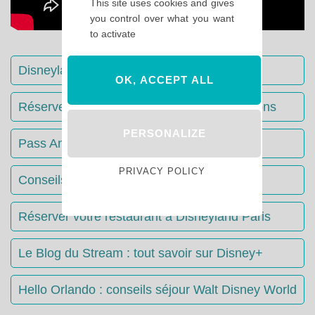
This site uses cookies and gives
you control over what you want
to activate
Disneyland Paris : Le guide complet
OK, ACCEPT ALL
Réserver votre séjour : toutes les informations
PERSONALIZE
Pass Annuels Disney : informations
PRIVACY POLICY
Conseils & Astuces Disneyland Paris
Réserver votre restaurant à Disneyland Paris
Le Blog du Stream : tout savoir sur Disney+
Hello Orlando : conseils séjour Walt Disney World