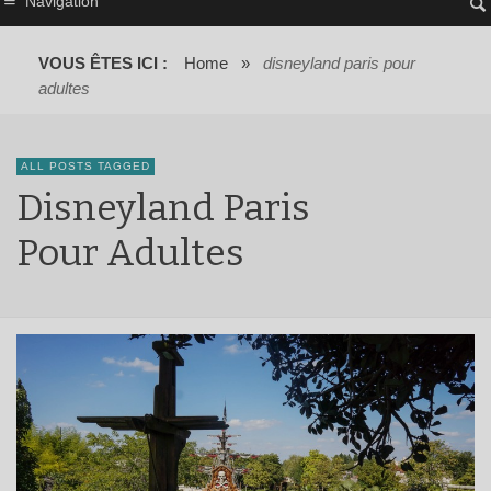
Navigation
VOUS ÊTES ICI :
Home
»
disneyland paris pour
adultes
ALL POSTS TAGGED
Disneyland Paris
Pour Adultes