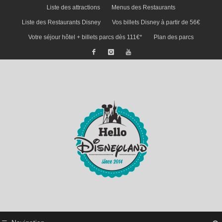
Liste des attractions
Menus des Restaurants
Liste des Restaurants Disney
Vos billets Disney à partir de 56€
Votre séjour hôtel + billets parcs dès 111€*
Plan des parcs