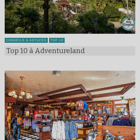
CONSEILS & ASTUCES
TOP 10
Top 10 à Adventureland