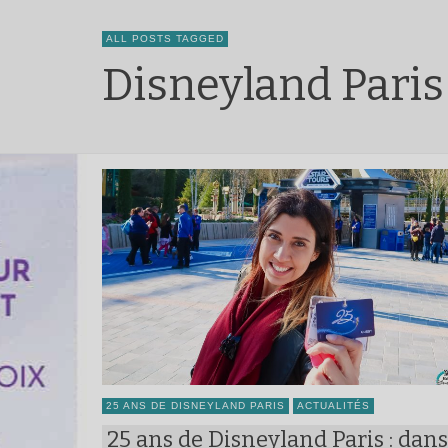
ALL POSTS TAGGED
Disneyland Paris
25 ANS DE DISNEYLAND PARIS
ACTUALITÉS
25 ans de Disneyland Paris : dans