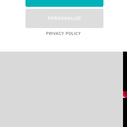
PERSONALIZE
PRIVACY POLICY