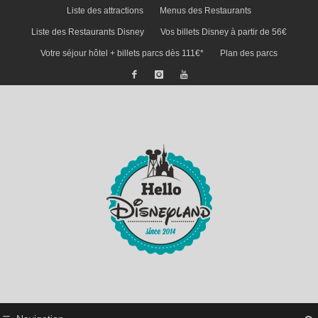
Liste des attractions
Menus des Restaurants
Liste des Restaurants Disney
Vos billets Disney à partir de 56€
Votre séjour hôtel + billets parcs dès 111€*
Plan des parcs