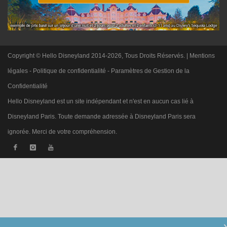
Copyright © Hello Disneyland 2014-2026, Tous Droits Réservés. |
Mentions
légales
-
Politique de confidentialité
-
Paramètres de Gestion de la
Confidentialité
Hello Disneyland est un site indépendant et n'est en aucun cas lié à
Disneyland Paris. Toute demande adressée à Disneyland Paris sera
ignorée. Merci de votre compréhension.