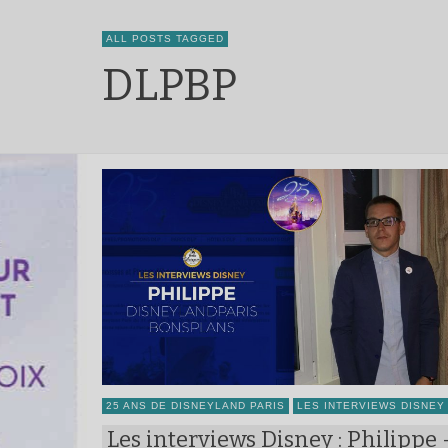
ALL POSTS TAGGED
DLPBP
25 ANS DE DISNEYLAND PARIS
LES INTERVIEWS DISNEY
Les interviews Disney : Philippe 