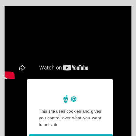
This site uses cookies and gives
you control over what you want
to activate