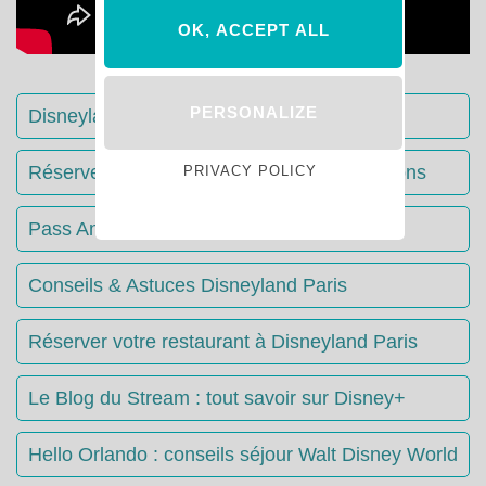
OK, ACCEPT ALL
PERSONALIZE
Disneyland Paris : Le guide complet
Réserver votre séjour : toutes les informations
PRIVACY POLICY
Pass Annuels Disney : informations
Conseils & Astuces Disneyland Paris
Réserver votre restaurant à Disneyland Paris
Le Blog du Stream : tout savoir sur Disney+
Hello Orlando : conseils séjour Walt Disney World