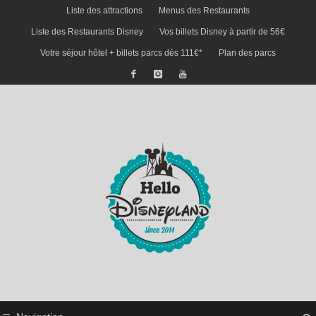
Liste des attractions
Menus des Restaurants
Liste des Restaurants Disney
Vos billets Disney à partir de 56€
Votre séjour hôtel + billets parcs dès 111€*
Plan des parcs