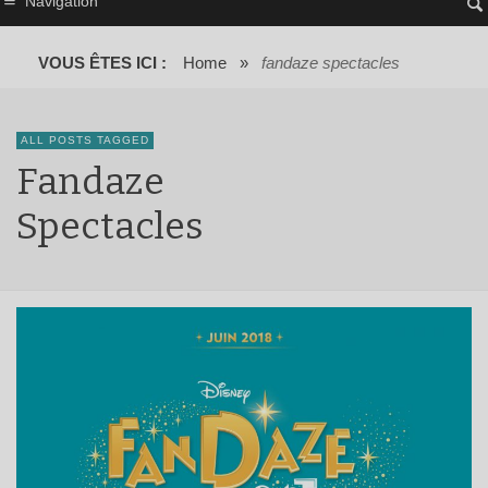
Navigation
VOUS ÊTES ICI :
Home
»
fandaze spectacles
ALL POSTS TAGGED
Fandaze
Spectacles