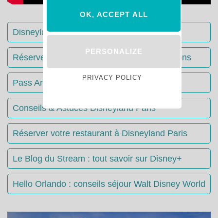
OK, ACCEPT ALL
Disneyland Paris : Le guide complet
PERSONALIZE
Réserver votre séjour : toutes les informations
PRIVACY POLICY
Pass Annuels Disney : informations
Conseils & Astuces Disneyland Paris
Réserver votre restaurant à Disneyland Paris
Le Blog du Stream : tout savoir sur Disney+
Hello Orlando : conseils séjour Walt Disney World