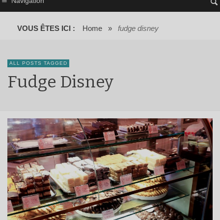
Navigation
VOUS ÊTES ICI :
Home
»
fudge disney
ALL POSTS TAGGED
Fudge Disney