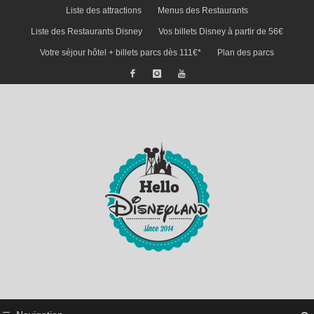
Liste des attractions
Menus des Restaurants
Liste des Restaurants Disney
Vos billets Disney à partir de 56€
Votre séjour hôtel + billets parcs dès 111€*
Plan des parcs