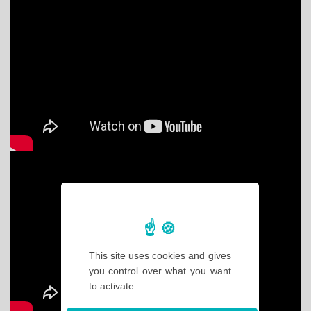
This site uses cookies and gives
you control over what you want
to activate