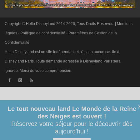
Copyright © Hello Disneyland 2014-2026, Tous Droits Réservés. |
Mentions
légales
-
Politique de confidentialité
-
Paramètres de Gestion de la
Confidentialité
Hello Disneyland est un site indépendant et n'est en aucun cas lié à
Disneyland Paris. Toute demande adressée à Disneyland Paris sera
ignorée. Merci de votre compréhension.
Le tout nouveau land Le Monde de la Reine
des Neiges est ouvert !
Réservez votre séjour pour le découvrir dès
aujourd'hui !