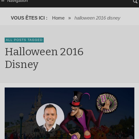
Navigation
VOUS ÊTES ICI :
Home
»
halloween 2016 disney
ALL POSTS TAGGED
Halloween 2016
Disney