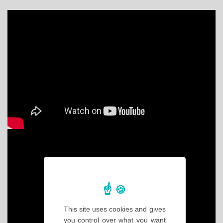
This site uses cookies and gives
you control over what you want