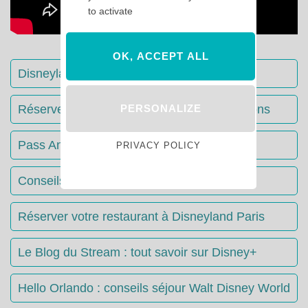
to activate
OK, ACCEPT ALL
Disneyland Paris : Le guide complet
Réserver votre séjour : toutes les informations
PERSONALIZE
Pass Annuels Disney : informations
PRIVACY POLICY
Conseils & Astuces Disneyland Paris
Réserver votre restaurant à Disneyland Paris
Le Blog du Stream : tout savoir sur Disney+
Hello Orlando : conseils séjour Walt Disney World