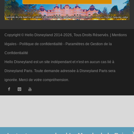
Copyright © Hello Disneyland 2014-2026, Tous Droits Réservés. |
Mentions
légales
-
Politique de confidentialité
-
Paramètres de Gestion de la
Confidentialité
Hello Disneyland est un site indépendant et n'est en aucun cas lié à
Disneyland Paris. Toute demande adressée à Disneyland Paris sera
ignorée. Merci de votre compréhension.