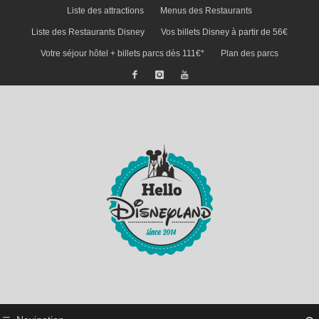
Liste des attractions
Menus des Restaurants
Liste des Restaurants Disney
Vos billets Disney à partir de 56€
Votre séjour hôtel + billets parcs dès 111€*
Plan des parcs