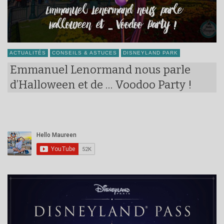
ACTUALITÉS
CONSEILS & ASTUCES
DISNEYLAND PARK
Emmanuel Lenormand nous parle
d’Halloween et de … Voodoo Party !