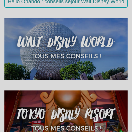
Hello Orlando : conseils séjour Walt Disney World