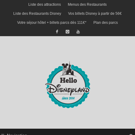
Liste des attractions
Menus des Restaurants
Liste des Restaurants Disney
Vos billets Disney à partir de 56€
Votre séjour hôtel + billets parcs dès 111€*
Plan des parcs