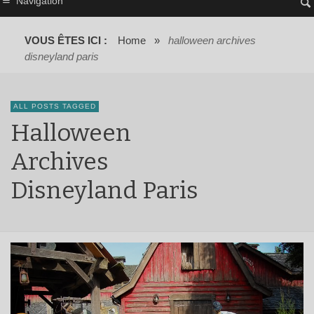
Navigation
VOUS ÊTES ICI :
Home
»
halloween archives
disneyland paris
ALL POSTS TAGGED
Halloween
Archives
Disneyland Paris