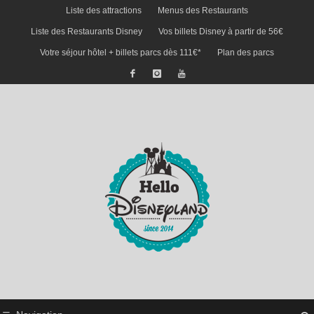
Liste des attractions
Menus des Restaurants
Liste des Restaurants Disney
Vos billets Disney à partir de 56€
Votre séjour hôtel + billets parcs dès 111€*
Plan des parcs