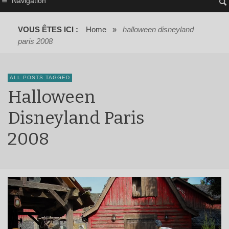
Navigation
VOUS ÊTES ICI :
Home
»
halloween disneyland
paris 2008
ALL POSTS TAGGED
Halloween
Disneyland Paris
2008