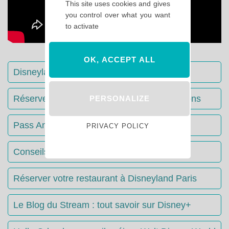
This site uses cookies and gives
you control over what you want
to activate
OK, ACCEPT ALL
Disneyland Paris : Le guide complet
Réserver votre séjour : toutes les informations
PERSONALIZE
Pass Annuels Disney : informations
PRIVACY POLICY
Conseils & Astuces Disneyland Paris
Réserver votre restaurant à Disneyland Paris
Le Blog du Stream : tout savoir sur Disney+