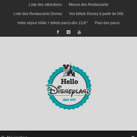
Liste des attractions
Menus des Restaurants
Liste des Restaurants Disney
Vos billets Disney à partir de 56€
Votre séjour hôtel + billets parcs dès 111€*
Plan des parcs