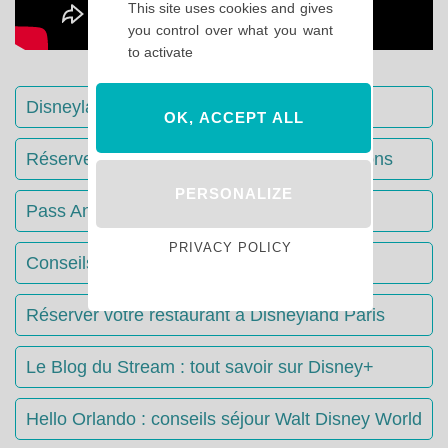
This site uses cookies and gives
you control over what you want
to activate
Disneyland Paris : Le guide complet
OK, ACCEPT ALL
Réserver votre séjour : toutes les informations
PERSONALIZE
Pass Annuels Disney : informations
PRIVACY POLICY
Conseils & Astuces Disneyland Paris
Réserver votre restaurant à Disneyland Paris
Le Blog du Stream : tout savoir sur Disney+
Hello Orlando : conseils séjour Walt Disney World