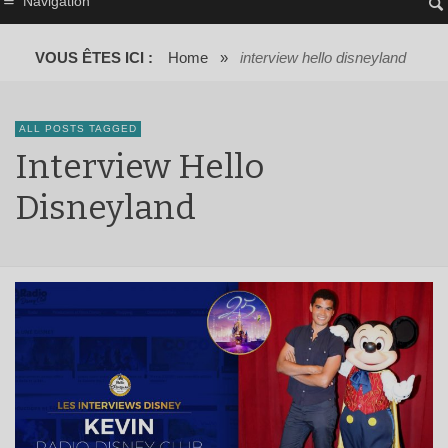
Navigation
VOUS ÊTES ICI :
Home
»
interview hello disneyland
ALL POSTS TAGGED
Interview Hello
Disneyland