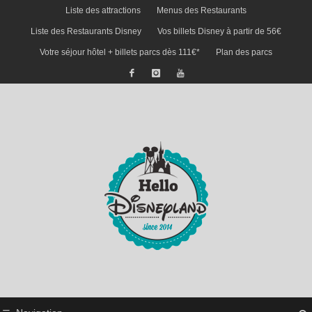
Liste des attractions
Menus des Restaurants
Liste des Restaurants Disney
Vos billets Disney à partir de 56€
Votre séjour hôtel + billets parcs dès 111€*
Plan des parcs