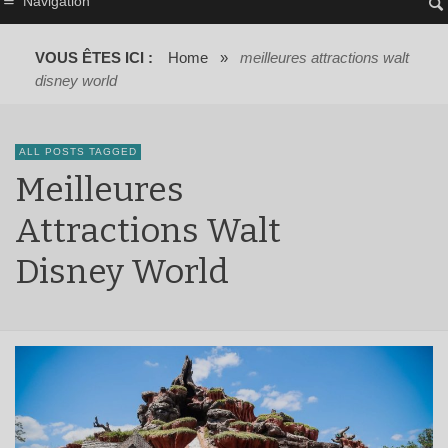
Navigation
VOUS ÊTES ICI :
Home
»
meilleures attractions walt
disney world
ALL POSTS TAGGED
Meilleures
Attractions Walt
Disney World