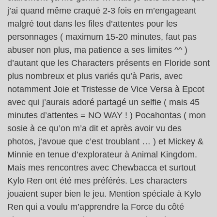
j’ai quand même craqué 2-3 fois en m’engageant
malgré tout dans les files d’attentes pour les
personnages ( maximum 15-20 minutes, faut pas
abuser non plus, ma patience a ses limites ^^ )
d’autant que les Characters présents en Floride sont
plus nombreux et plus variés qu’à Paris, avec
notamment Joie et Tristesse de Vice Versa à Epcot
avec qui j’aurais adoré partagé un selfie ( mais 45
minutes d’attentes = NO WAY ! ) Pocahontas ( mon
sosie à ce qu’on m’a dit et après avoir vu des
photos, j’avoue que c’est troublant … ) et Mickey &
Minnie en tenue d’explorateur à Animal Kingdom.
Mais mes rencontres avec Chewbacca et surtout
Kylo Ren ont été mes préférés. Les characters
jouaient super bien le jeu. Mention spéciale à Kylo
Ren qui a voulu m’apprendre la Force du côté