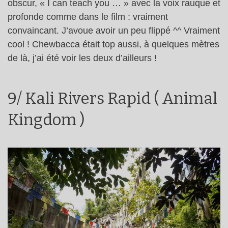
obscur, « I can teach you … » avec la voix rauque et
profonde comme dans le film : vraiment
convaincant. J’avoue avoir un peu flippé ^^ Vraiment
cool ! Chewbacca était top aussi, à quelques mètres
de là, j’ai été voir les deux d’ailleurs !
9/ Kali Rivers Rapid ( Animal
Kingdom )