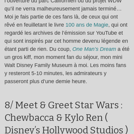
l’ouverture du parc Californien ou du projet WDW
qu’il ne verra malheureusement jamais terminé…
Moi je fais partie de ces fans là, de ceux qui ont
rêvé en feuilletant le livre
100 ans de Magie
, qui ont
regardé les archives de l’émission sur YouTube et
qui sont inspirés par cet homme devenu légende en
étant parti de rien. Du coup,
One Man’s Dream
a été
un gros kiff, mon moment fan du séjour, mon mini
Walt Disney Family Museum à moi. Les moins fans
y resteront 5-10 minutes, les admirateurs y
passeront plus d’une demie heure.
8/ Meet & Greet Star Wars :
Chewbacca & Kylo Ren (
Disney’s Hollywood Studios )