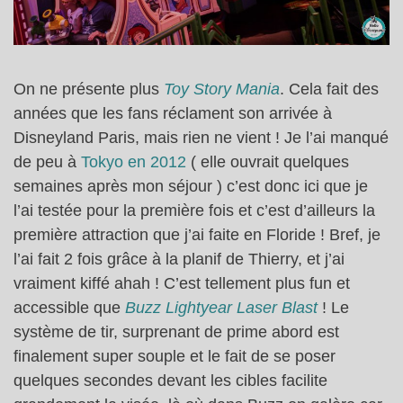
On ne présente plus
Toy Story Mania
. Cela fait des
années que les fans réclament son arrivée à
Disneyland Paris, mais rien ne vient ! Je l’ai manqué
de peu à
Tokyo en 2012
( elle ouvrait quelques
semaines après mon séjour ) c’est donc ici que je
l’ai testée pour la première fois et c’est d’ailleurs la
première attraction que j’ai faite en Floride ! Bref, je
l’ai fait 2 fois grâce à la planif de Thierry, et j’ai
vraiment kiffé ahah ! C’est tellement plus fun et
accessible que
Buzz Lightyear Laser Blast
! Le
système de tir, surprenant de prime abord est
finalement super souple et le fait de se poser
quelques secondes devant les cibles facilite