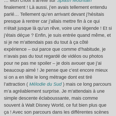
… Mon choix s’arrête sur
Splash Mountain
finalement ! Là aussi, j’en avais tellement entendu
parlé… Tellement qu’en arrivant devant j’hésitais
presque à rentrer car j’allais mettre fin à ce qui
n’était jusque là qu’un rêve, voire une légende ! Et si
j’étais déçue ? Enfin, je suis entrée quand même, et
si je ne m’attendais pas du tout à ça côté
expérience – oui parce que comme d’habitude, je
n’avais pas du tout regardé de vidéos ou photos
pour ne pas me spoiler – je dois avouer que j’ai
beaucoup aimé ! Je pense que c’est encore mieux
si on a en tête le long métrage dont est tiré
l’attraction (
Mélodie du Sud
) mais ce long parcours
m’a agréablement surprise. Je m’attendais à une
simple descente éclaboussante, mais comme
souvent à Walt Disney World, ce fut bien plus que
ça ! Avec son parcours dans les différentes scènes