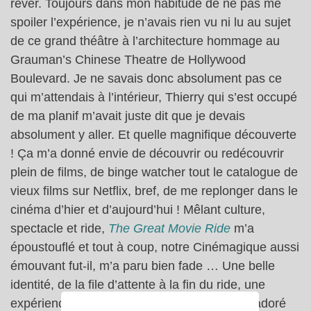
rêver. Toujours dans mon habitude de ne pas me
spoiler l’expérience, je n’avais rien vu ni lu au sujet
de ce grand théâtre à l’architecture hommage au
Grauman’s Chinese Theatre de Hollywood
Boulevard. Je ne savais donc absolument pas ce
qui m’attendais à l’intérieur, Thierry qui s’est occupé
de ma planif m’avait juste dit que je devais
absolument y aller. Et quelle magnifique découverte
! Ça m’a donné envie de découvrir ou redécouvrir
plein de films, de binge watcher tout le catalogue de
vieux films sur Netflix, bref, de me replonger dans le
cinéma d’hier et d’aujourd’hui ! Mêlant culture,
spectacle et ride,
The Great Movie Ride
m’a
époustouflé et tout à coup, notre Cinémagique aussi
émouvant fut-il, m’a paru bien fade … Une belle
identité, de la file d’attente à la fin du ride, une
expérience topissime ( oui oui ) que j’aurais adoré