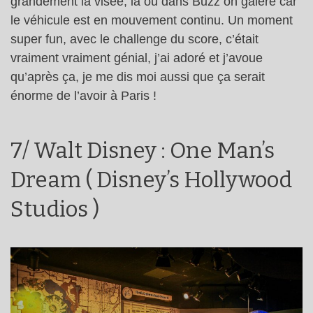
grandement la visée, là où dans Buzz on galère car
le véhicule est en mouvement continu. Un moment
super fun, avec le challenge du score, c’était
vraiment vraiment génial, j’ai adoré et j’avoue
qu’après ça, je me dis moi aussi que ça serait
énorme de l’avoir à Paris !
7/ Walt Disney : One Man’s
Dream ( Disney’s Hollywood
Studios )