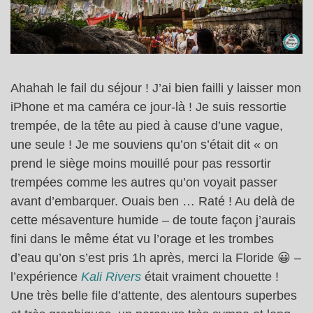
Ahahah le fail du séjour ! J’ai bien failli y laisser mon
iPhone et ma caméra ce jour-là ! Je suis ressortie
trempée, de la tête au pied à cause d’une vague,
une seule ! Je me souviens qu’on s’était dit « on
prend le siège moins mouillé pour pas ressortir
trempées comme les autres qu’on voyait passer
avant d’embarquer. Ouais ben … Raté ! Au delà de
cette mésaventure humide – de toute façon j’aurais
fini dans le même état vu l’orage et les trombes
d’eau qu’on s’est pris 1h après, merci la Floride 😀 –
l’expérience
Kali Rivers
était vraiment chouette !
Une très belle file d’attente, des alentours superbes