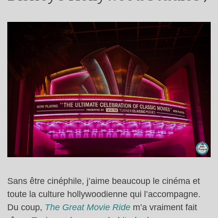
Sans être cinéphile, j’aime beaucoup le cinéma et
toute la culture hollywoodienne qui l’accompagne.
Du coup,
The Great Movie Ride
m’a vraiment fait