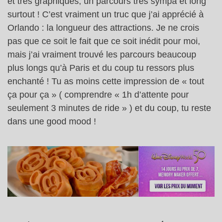
et très graphiques, un parcours très sympa et long
surtout ! C’est vraiment un truc que j’ai apprécié à
Orlando : la longueur des attractions. Je ne crois
pas que ce soit le fait que ce soit inédit pour moi,
mais j’ai vraiment trouvé les parcours beaucoup
plus longs qu’à Paris et du coup tu ressors plus
enchanté ! Tu as moins cette impression de « tout
ça pour ça » ( comprendre « 1h d’attente pour
seulement 3 minutes de ride » ) et du coup, tu reste
dans une good mood !