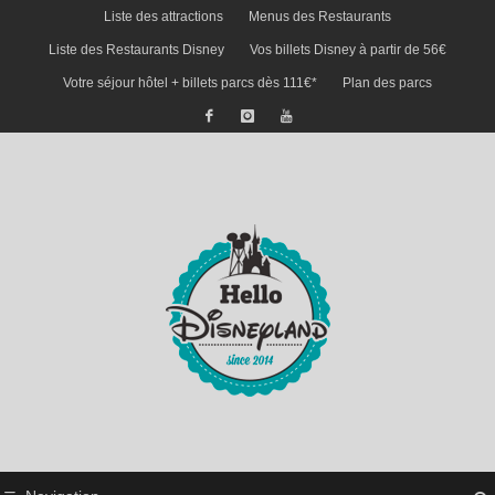
Liste des attractions
Menus des Restaurants
Liste des Restaurants Disney
Vos billets Disney à partir de 56€
Votre séjour hôtel + billets parcs dès 111€*
Plan des parcs