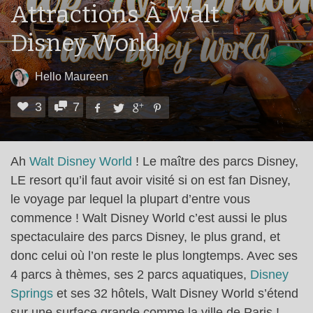
Attractions À Walt
Disney World
Hello Maureen
3
7
Ah
Walt Disney World
! Le maître des parcs Disney,
LE resort qu’il faut avoir visité si on est fan Disney,
le voyage par lequel la plupart d’entre vous
commence ! Walt Disney World c’est aussi le plus
spectaculaire des parcs Disney, le plus grand, et
donc celui où l’on reste le plus longtemps. Avec ses
4 parcs à thèmes, ses 2 parcs aquatiques,
Disney
Springs
et ses 32 hôtels, Walt Disney World s’étend
sur une surface grande comme la ville de Paris !