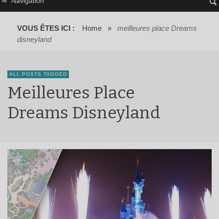
Navigation
VOUS ÊTES ICI :
Home
»
meilleures place Dreams
disneyland
ALL POSTS TAGGED
Meilleures Place
Dreams Disneyland