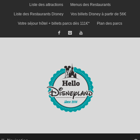
Liste des attractions
Menus des Restaurants
Liste des Restaurants Disney
Vos billets Disney à partir de 56€
Votre séjour hôtel + billets parcs dès 111€*
Plan des parcs