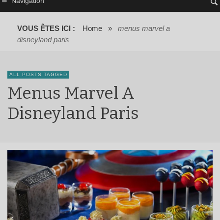
Navigation
VOUS ÊTES ICI :
Home
»
menus marvel a
disneyland paris
ALL POSTS TAGGED
Menus Marvel A
Disneyland Paris