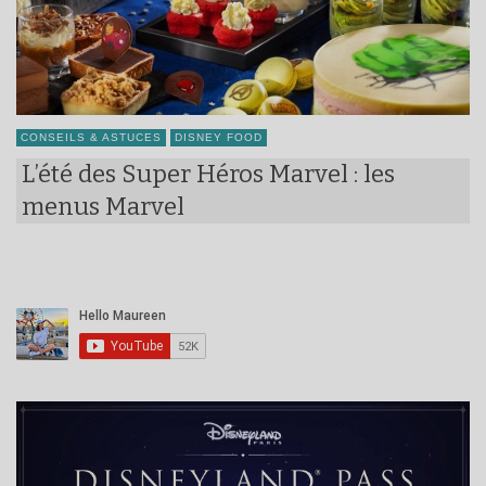
CONSEILS & ASTUCES
DISNEY FOOD
L’été des Super Héros Marvel : les
menus Marvel