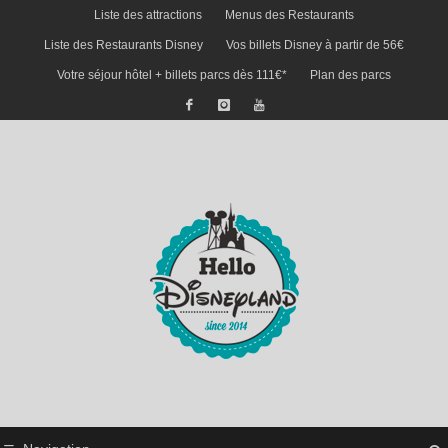
Liste des attractions
Menus des Restaurants
Liste des Restaurants Disney
Vos billets Disney à partir de 56€
Votre séjour hôtel + billets parcs dès 111€*
Plan des parcs