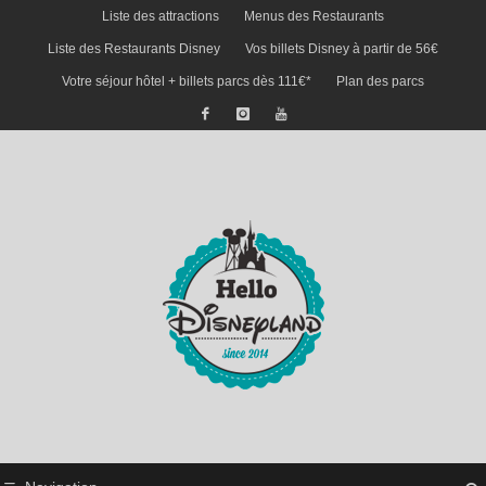
Liste des attractions
Menus des Restaurants
Liste des Restaurants Disney
Vos billets Disney à partir de 56€
Votre séjour hôtel + billets parcs dès 111€*
Plan des parcs