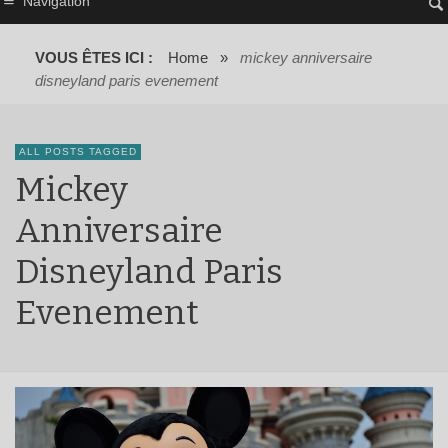
Navigation
VOUS ÊTES ICI :
Home
»
mickey anniversaire
disneyland paris evenement
ALL POSTS TAGGED
Mickey
Anniversaire
Disneyland Paris
Evenement