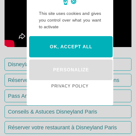
This site uses cookies and gives
you control over what you want
to activate
OK, ACCEPT ALL
Disneyland Paris : Le guide complet
PERSONALIZE
Réserver votre séjour : toutes les informations
PRIVACY POLICY
Pass Annuels Disney : informations
Conseils & Astuces Disneyland Paris
Réserver votre restaurant à Disneyland Paris