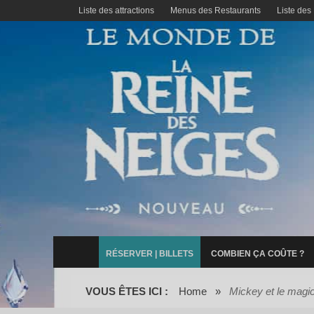
Liste des attractions
Menus des Restaurants
Liste des
RÉSERVER | BILLETS
COMBIEN ÇA COÛTE ?
VOUS ÊTES ICI :
Home
»
Mickey et le magic