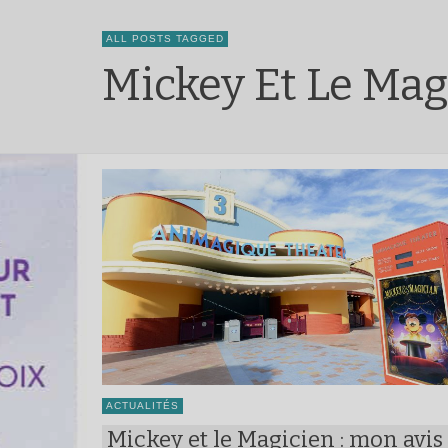
ALL POSTS TAGGED
Mickey Et Le Mag
ACTUALITÉS
Mickey et le Magicien : mon avis