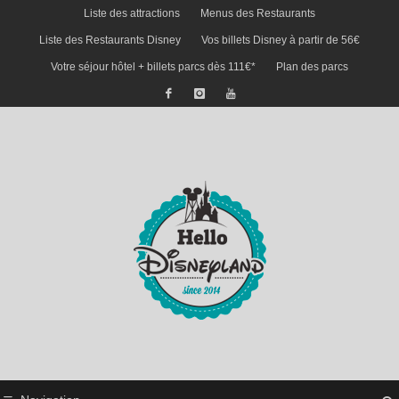
Liste des attractions
Menus des Restaurants
Liste des Restaurants Disney
Vos billets Disney à partir de 56€
Votre séjour hôtel + billets parcs dès 111€*
Plan des parcs