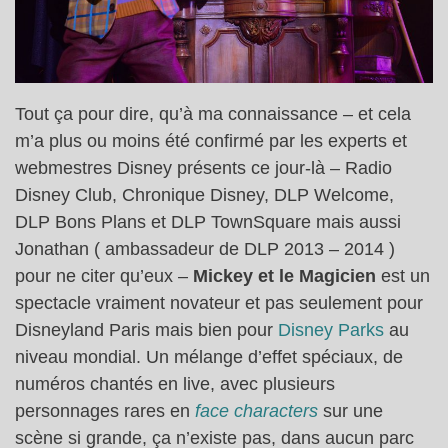
Tout ça pour dire, qu’à ma connaissance – et cela
m’a plus ou moins été confirmé par les experts et
webmestres Disney présents ce jour-là – Radio
Disney Club, Chronique Disney, DLP Welcome,
DLP Bons Plans et DLP TownSquare mais aussi
Jonathan ( ambassadeur de DLP 2013 – 2014 )
pour ne citer qu’eux –
Mickey et le Magicien
est un
spectacle vraiment novateur et pas seulement pour
Disneyland Paris mais bien pour
Disney Parks
au
niveau mondial. Un mélange d’effet spéciaux, de
numéros chantés en live, avec plusieurs
personnages rares en
face characters
sur une
scène si grande, ça n’existe pas, dans aucun parc