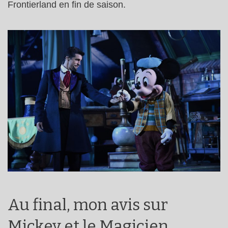
Frontierland en fin de saison.
Au final, mon avis sur
Mickey et le Magicien