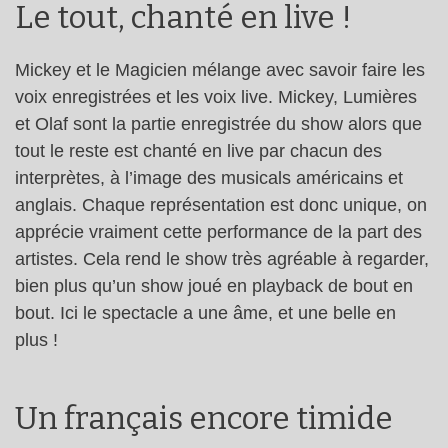
Le tout, chanté en live !
Mickey et le Magicien mélange avec savoir faire les
voix enregistrées et les voix live. Mickey, Lumières
et Olaf sont la partie enregistrée du show alors que
tout le reste est chanté en live par chacun des
interprètes, à l’image des musicals américains et
anglais. Chaque représentation est donc unique, on
apprécie vraiment cette performance de la part des
artistes. Cela rend le show très agréable à regarder,
bien plus qu’un show joué en playback de bout en
bout. Ici le spectacle a une âme, et une belle en
plus !
Un français encore timide