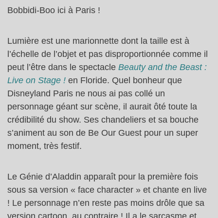
Bobbidi-Boo ici à Paris !
Lumière est une marionnette dont la taille est à
l’échelle de l’objet et pas disproportionnée comme il
peut l’être dans le spectacle
Beauty and the Beast :
Live on Stage !
en Floride. Quel bonheur que
Disneyland Paris ne nous ai pas collé un
personnage géant sur scène, il aurait ôté toute la
crédibilité du show. Ses chandeliers et sa bouche
s’animent au son de Be Our Guest pour un super
moment, très festif.
Le Génie d’Aladdin apparaît pour la première fois
sous sa version « face character » et chante en live
! Le personnage n’en reste pas moins drôle que sa
version cartoon, au contraire ! Il a le sarcasme et