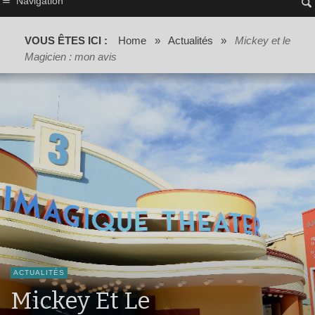
Navigation
VOUS ÊTES ICI :
Home
»
Actualités
»
Mickey et le
Magicien : mon avis
ACTUALITÉS
Mickey Et Le