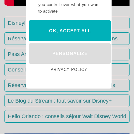
you control over what you want
to activate
Disneyland Paris : Le guide complet
OK, ACCEPT ALL
Réserver votre séjour : toutes les informations
PERSONALIZE
Pass Annuels Disney : informations
Conseils & Astuces Disneyland Paris
PRIVACY POLICY
Réserver votre restaurant à Disneyland Paris
Le Blog du Stream : tout savoir sur Disney+
Hello Orlando : conseils séjour Walt Disney World