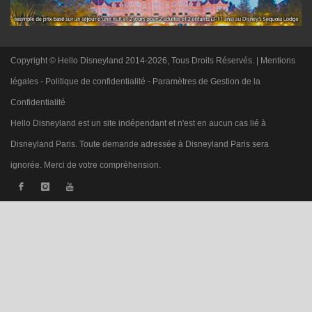
Copyright © Hello Disneyland 2014-2026, Tous Droits Réservés. |
Mentions
légales
-
Politique de confidentialité
-
Paramètres de Gestion de la
Confidentialité
Hello Disneyland est un site indépendant et n'est en aucun cas lié à
Disneyland Paris. Toute demande adressée à Disneyland Paris sera
ignorée. Merci de votre compréhension.