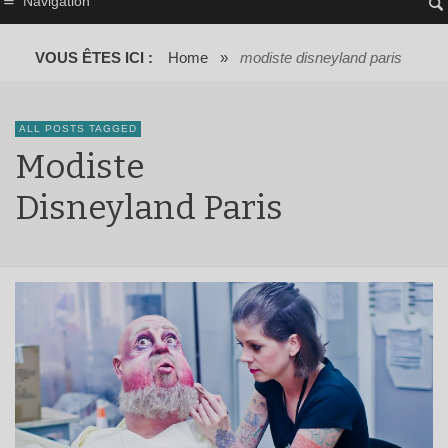
Navigation
VOUS ÊTES ICI :
Home
»
modiste disneyland paris
ALL POSTS TAGGED
Modiste
Disneyland Paris