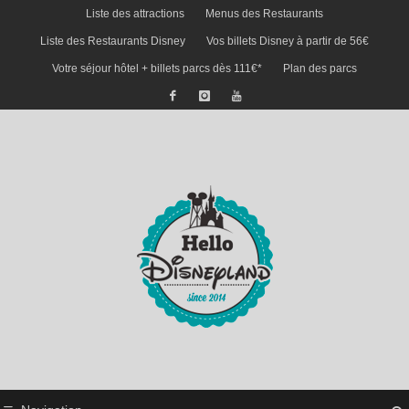
Liste des attractions
Menus des Restaurants
Liste des Restaurants Disney
Vos billets Disney à partir de 56€
Votre séjour hôtel + billets parcs dès 111€*
Plan des parcs