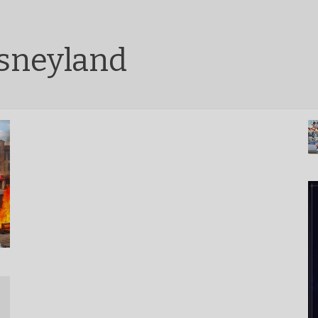
Isneyland