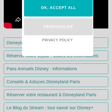
OK, ACCEPT ALL
PERSONALIZE
PRIVACY POLICY
Disneyland Paris : Le guide complet
Réserver votre séjour : toutes les informations
Pass Annuels Disney : informations
Conseils & Astuces Disneyland Paris
Réserver votre restaurant à Disneyland Paris
Le Blog du Stream : tout savoir sur Disney+