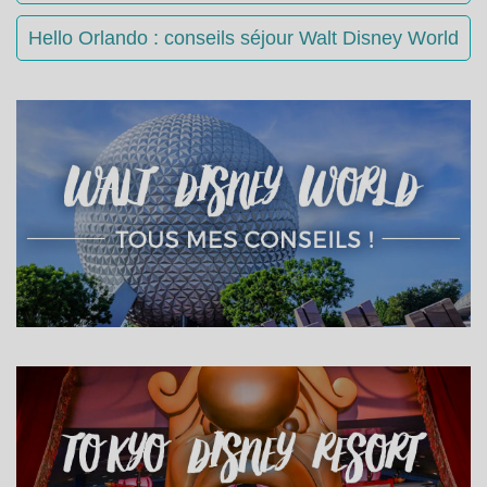
Hello Orlando : conseils séjour Walt Disney World