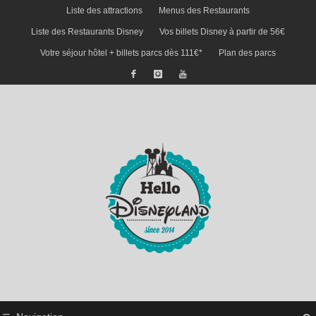
Liste des attractions
Menus des Restaurants
Liste des Restaurants Disney
Vos billets Disney à partir de 56€
Votre séjour hôtel + billets parcs dès 111€*
Plan des parcs