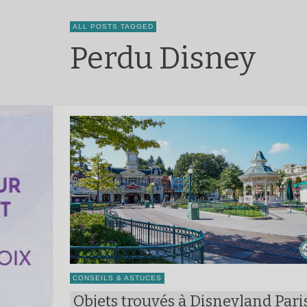
ALL POSTS TAGGED
Perdu Disney
CONSEILS & ASTUCES
Objets trouvés à Disneyland Pari