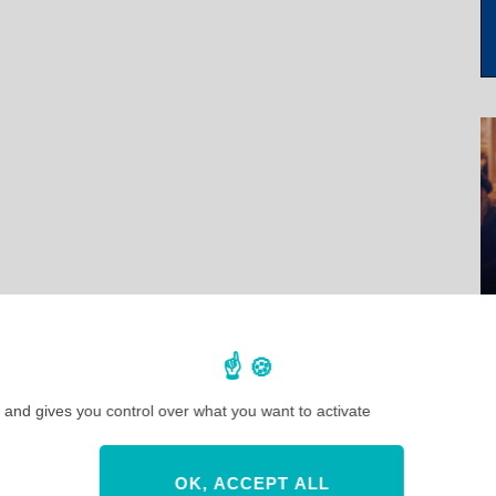
 and gives you control over what you want to activate
OK, ACCEPT ALL