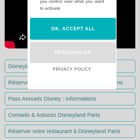
you control over what you want
to activate
OK, ACCEPT ALL
PERSONALIZE
Disneyland Paris : Le guide complet
PRIVACY POLICY
Réserver votre séjour : toutes les informations
Pass Annuels Disney : informations
Conseils & Astuces Disneyland Paris
Réserver votre restaurant à Disneyland Paris