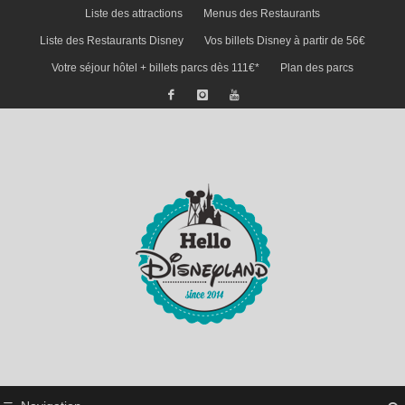
Liste des attractions
Menus des Restaurants
Liste des Restaurants Disney
Vos billets Disney à partir de 56€
Votre séjour hôtel + billets parcs dès 111€*
Plan des parcs