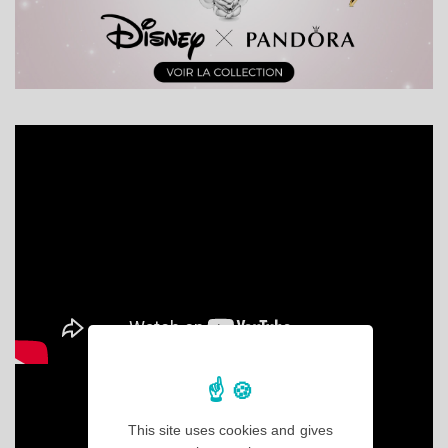
This site uses cookies and gives