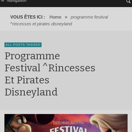
Navigation
VOUS ÊTES ICI :
Home
»
programme festival
^rincesses et pirates disneyland
ALL POSTS TAGGED
Programme
Festival ^rincesses
Et Pirates
Disneyland