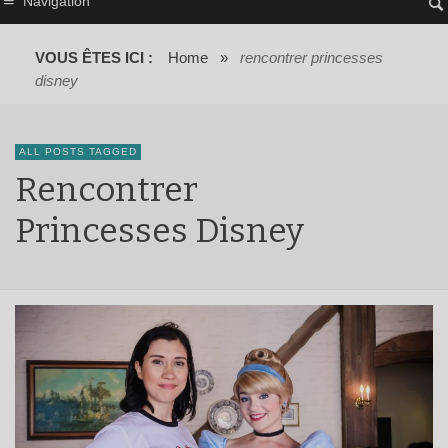
Navigation
VOUS ÊTES ICI :
Home
»
rencontrer princesses
disney
ALL POSTS TAGGED
Rencontrer
Princesses Disney