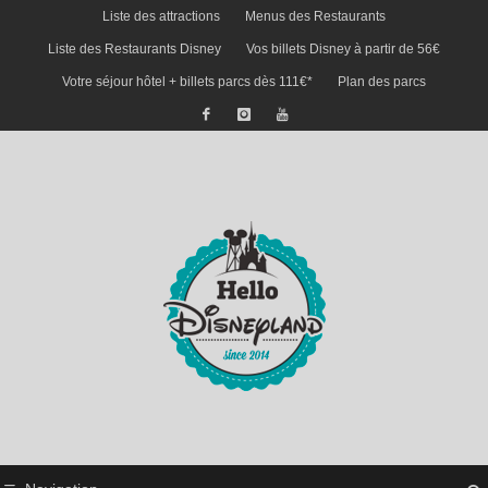
Liste des attractions
Menus des Restaurants
Liste des Restaurants Disney
Vos billets Disney à partir de 56€
Votre séjour hôtel + billets parcs dès 111€*
Plan des parcs