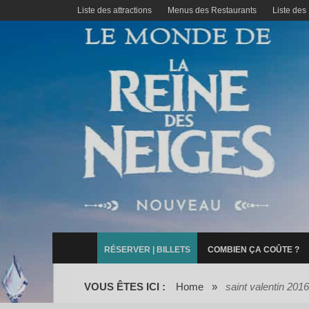
Liste des attractions
Menus des Restaurants
Liste des
RÉSERVER | BILLETS
COMBIEN ÇA COÛTE ?
VOUS ÊTES ICI :
Home
»
saint valentin 2016