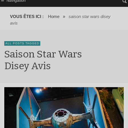
Navigation
VOUS ÊTES ICI :
Home
»
saison star wars disey
avis
ALL POSTS TAGGED
Saison Star Wars
Disey Avis