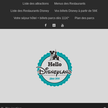
Liste des attractions
Menus des Restaurants
Liste des Restaurants Disney
Vos billets Disney à partir de 56€
Votre séjour hôtel + billets parcs dès 111€*
Plan des parcs