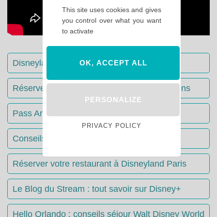
This site uses cookies and gives
you control over what you want
to activate
Disneyland Paris : Le guide complet
OK, ACCEPT ALL
Réserver votre séjour : toutes les informations
PERSONALIZE
Pass Annuels Disney : informations
PRIVACY POLICY
Conseils & Astuces Disneyland Paris
Réserver votre restaurant à Disneyland Paris
Le Blog du Stream : tout savoir sur Disney+
Hello Orlando : conseils séjour Walt Disney World