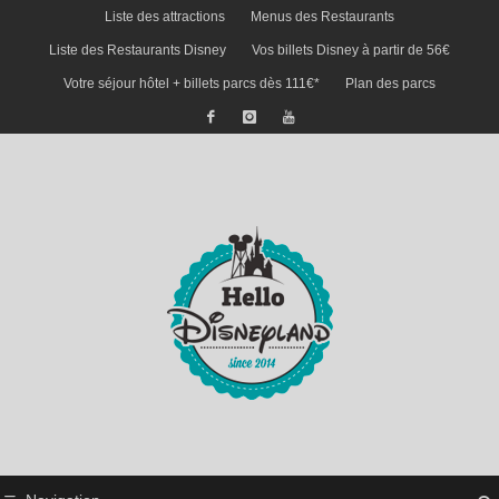
Liste des attractions
Menus des Restaurants
Liste des Restaurants Disney
Vos billets Disney à partir de 56€
Votre séjour hôtel + billets parcs dès 111€*
Plan des parcs