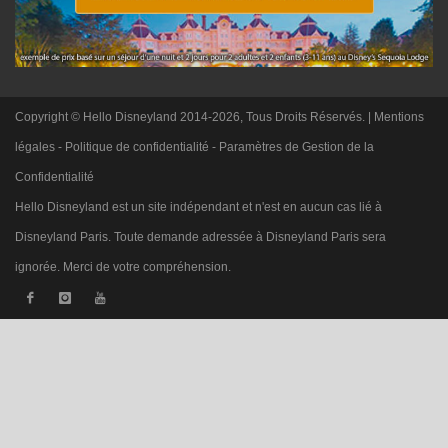
Copyright © Hello Disneyland 2014-2026, Tous Droits Réservés. |
Mentions
légales
-
Politique de confidentialité
-
Paramètres de Gestion de la
Confidentialité
Hello Disneyland est un site indépendant et n'est en aucun cas lié à
Disneyland Paris. Toute demande adressée à Disneyland Paris sera
ignorée. Merci de votre compréhension.