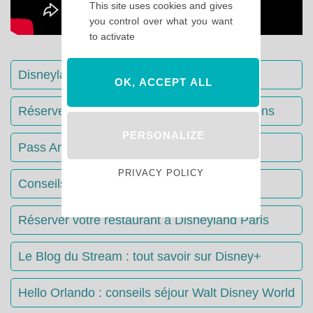
This site uses cookies and gives
you control over what you want
to activate
Disneyland Paris : Le guide complet
OK, ACCEPT ALL
Réserver votre séjour : toutes les informations
PERSONALIZE
Pass Annuels Disney : informations
PRIVACY POLICY
Conseils & Astuces Disneyland Paris
Réserver votre restaurant à Disneyland Paris
Le Blog du Stream : tout savoir sur Disney+
Hello Orlando : conseils séjour Walt Disney World