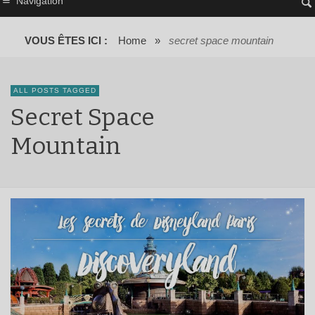
Navigation
VOUS ÊTES ICI :
Home
»
secret space mountain
ALL POSTS TAGGED
Secret Space
Mountain